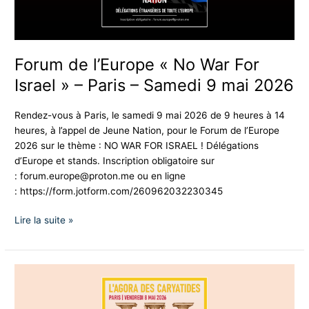
»
–
Paris
–
Forum de l’Europe « No War For
Samedi
Israel » – Paris – Samedi 9 mai 2026
9
mai
Rendez-vous à Paris, le samedi 9 mai 2026 de 9 heures à 14
2026
heures, à l’appel de Jeune Nation, pour le Forum de l’Europe
2026 sur le thème : NO WAR FOR ISRAEL ! Délégations
d’Europe et stands. Inscription obligatoire sur
:
forum.europe@proton.me
ou en ligne
: https://form.jotform.com/260962032230345
Lire la suite »
Agora
des
Caryatides