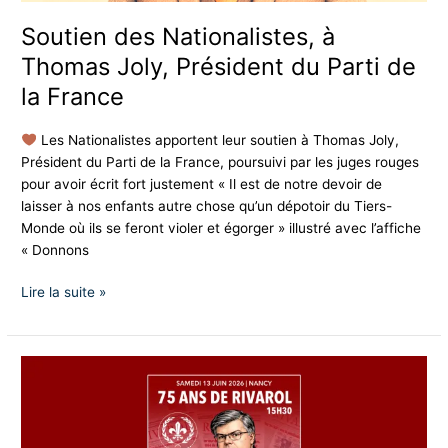
la
France
Soutien des Nationalistes, à
Thomas Joly, Président du Parti de
la France
Les Nationalistes apportent leur soutien à Thomas Joly,
Président du Parti de la France, poursuivi par les juges rouges
pour avoir écrit fort justement « Il est de notre devoir de
laisser à nos enfants autre chose qu’un dépotoir du Tiers-
Monde où ils se feront violer et égorger » illustré avec l’affiche
« Donnons
Lire la suite »
75
ans
de
Rivarol