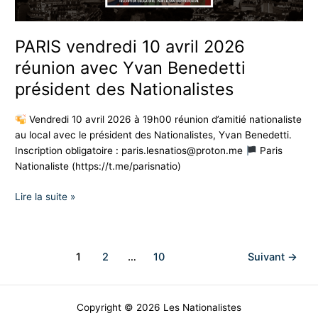
président
des
Nationalistes
PARIS vendredi 10 avril 2026
réunion avec Yvan Benedetti
président des Nationalistes
Vendredi 10 avril 2026 à 19h00 réunion d’amitié nationaliste
au local avec le président des Nationalistes, Yvan Benedetti.
Inscription obligatoire :
paris.lesnatios@proton.me
Paris
Nationaliste (https://t.me/parisnatio)
Lire la suite »
1
2
…
10
Suivant
→
Copyright © 2026 Les Nationalistes