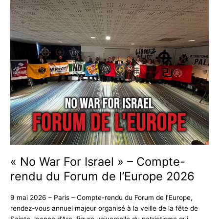
«
No
War
For
Israel
»
–
Compte-
rendu
du
Forum
de
l’Europe
2026
« No War For Israel » – Compte-
rendu du Forum de l’Europe 2026
9 mai 2026 – Paris – Compte-rendu du Forum de l’Europe,
rendez-vous annuel majeur organisé à la veille de la fête de