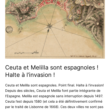
espagnoles
!
Halte
à
l’invasion
!
Ceuta et Melilla sont espagnoles !
Halte à l’invasion !
Ceuta et Melilla sont espagnoles. Point final. Halte à l’invasion!
Depuis des siècles, Ceuta et Melilla font partie intégrante de
l’Espagne. Melilla est espagnole sans interruption depuis 1497.
Ceuta l’est depuis 1580 (et cela a été définitivement confirmé
par le traité de Lisbonne de 1668). Ces deux villes ne sont pas