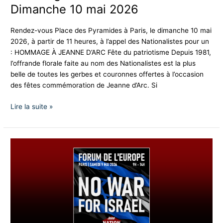
Dimanche 10 mai 2026
Rendez-vous Place des Pyramides à Paris, le dimanche 10 mai
2026, à partir de 11 heures, à l’appel des Nationalistes pour un
: HOMMAGE À JEANNE D’ARC Fête du patriotisme Depuis 1981,
l’offrande florale faite au nom des Nationalistes est la plus
belle de toutes les gerbes et couronnes offertes à l’occasion
des fêtes commémoration de Jeanne d’Arc. Si
Lire la suite »
Forum
de
l’Europe
«
No
War
For
Israel