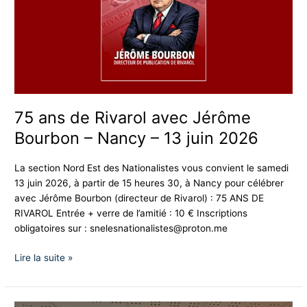
avec
Jérôme
Bourbon
–
Nancy
–
13
juin
75 ans de Rivarol avec Jérôme
2026
Bourbon – Nancy – 13 juin 2026
La section Nord Est des Nationalistes vous convient le samedi
13 juin 2026, à partir de 15 heures 30, à Nancy pour célébrer
avec Jérôme Bourbon (directeur de Rivarol) : 75 ANS DE
RIVAROL Entrée + verre de l’amitié : 10 € Inscriptions
obligatoires sur :
snelesnationalistes@proton.me
Lire la suite »