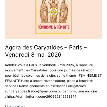
–
Paris
–
Vendredi
8
mai
2026
Agora des Caryatides – Paris –
Vendredi 8 mai 2026
Rendez-vous à Paris, le vendredi 8 mai 2026, à l’appel du
mouvement Les Caryatides, pour une journée de réflexion
pour bâtir les colonnes de la cité, sur le thème : FÉMINISME ET
FÉMINITÉ Halte à l’esprit revendicateur, place à l’esprit de
service ! Renseignements et inscriptions obligatoires
sur
caryatides.france@gmail.com
ou par formulaire en ligne
: https://form.jotform.com/260962845958374
Lire la suite »