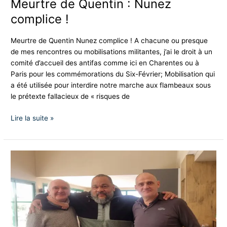
Meurtre de Quentin : Nunez
complice !
Meurtre de Quentin Nunez complice ! A chacune ou presque
de mes rencontres ou mobilisations militantes, j’ai le droit à un
comité d’accueil des antifas comme ici en Charentes ou à
Paris pour les commémorations du Six-Février; Mobilisation qui
a été utilisée pour interdire notre marche aux flambeaux sous
le prétexte fallacieux de « risques de
Lire la suite »
La
pression
monte
contre
DIEUDONNÉ
!
|