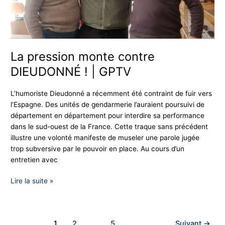
GPTV
La pression monte contre
DIEUDONNÉ ! | GPTV
L’humoriste Dieudonné a récemment été contraint de fuir vers
l’Espagne. Des unités de gendarmerie l’auraient poursuivi de
département en département pour interdire sa performance
dans le sud-ouest de la France. Cette traque sans précédent
illustre une volonté manifeste de museler une parole jugée
trop subversive par le pouvoir en place. Au cours d’un
entretien avec
Lire la suite »
1
2
…
5
Suivant
→