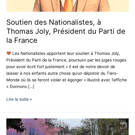
de
la
France
Soutien des Nationalistes, à
Thomas Joly, Président du Parti de
la France
Les Nationalistes apportent leur soutien à Thomas Joly,
Président du Parti de la France, poursuivi par les juges rouges
pour avoir écrit fort justement « Il est de notre devoir de
laisser à nos enfants autre chose qu’un dépotoir du Tiers-
Monde où ils se feront violer et égorger » illustré avec l’affiche
« Donnons […]
Lire la suite »
Lyon
–
Samedi