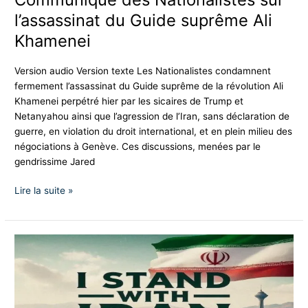
l’assassinat du Guide suprême Ali
Khamenei
Version audio Version texte Les Nationalistes condamnent
fermement l’assassinat du Guide suprême de la révolution Ali
Khamenei perpétré hier par les sicaires de Trump et
Netanyahou ainsi que l’agression de l’Iran, sans déclaration de
guerre, en violation du droit international, et en plein milieu des
négociations à Genève. Ces discussions, menées par le
gendrissime Jared
Lire la suite »
L’Iran
n’est
pas
notre
ennemi.