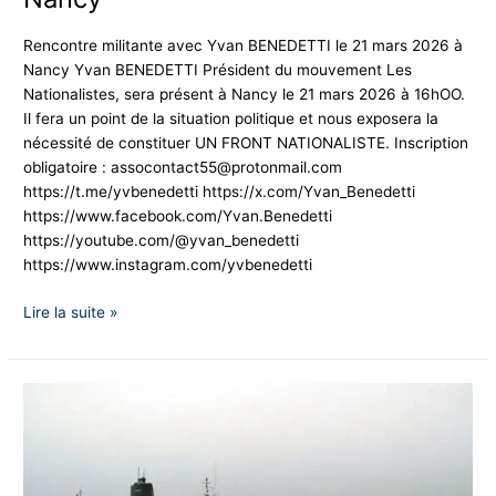
Rencontre militante avec Yvan BENEDETTI le 21 mars 2026 à
Nancy Yvan BENEDETTI Président du mouvement Les
Nationalistes, sera présent à Nancy le 21 mars 2026 à 16hOO.
Il fera un point de la situation politique et nous exposera la
nécessité de constituer UN FRONT NATIONALISTE. Inscription
obligatoire :
assocontact55@protonmail.com
https://t.me/yvbenedetti https://x.com/Yvan_Benedetti
https://www.facebook.com/Yvan.Benedetti
https://youtube.com/@yvan_benedetti
https://www.instagram.com/yvbenedetti
Lire la suite »
Dissuasion
avancée
ou
capitulation
européenne