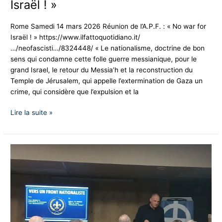
Israël ! »
Rome Samedi 14 mars 2026 Réunion de l’A.P.F. : « No war for
Israël ! » https://www.ilfattoquotidiano.it/
…/neofascisti…/8324448/ « Le nationalisme, doctrine de bon
sens qui condamne cette folle guerre messianique, pour le
grand Israel, le retour du Messia’h et la reconstruction du
Temple de Jérusalem, qui appelle l’extermination de Gaza un
crime, qui considère que l’expulsion et la
Lire la suite »
Toulon
:
Vers
un
Front
Nationaliste
!