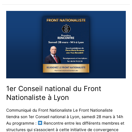
1er
Conseil
national
du
Front
Nationaliste
à
Lyon
1er Conseil national du Front
Nationaliste à Lyon
Communiqué du Front Nationaliste Le Front Nationaliste
tiendra son 1er Conseil national à Lyon, samedi 28 mars à 14h
Au programme :
Rencontre entre les différents membres et
structures qui s’associent à cette initiative de convergence