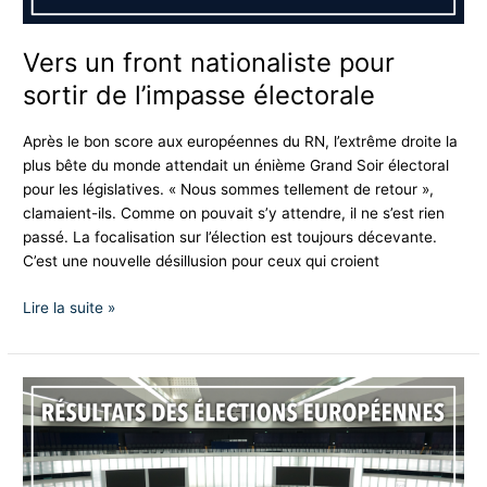
Vers un front nationaliste pour
sortir de l’impasse électorale
Après le bon score aux européennes du RN, l’extrême droite la
plus bête du monde attendait un énième Grand Soir électoral
pour les législatives. « Nous sommes tellement de retour »,
clamaient-ils. Comme on pouvait s’y attendre, il ne s’est rien
passé. La focalisation sur l’élection est toujours décevante.
C’est une nouvelle désillusion pour ceux qui croient
Lire la suite »
Forteresse
Europe
:
Résultats
des