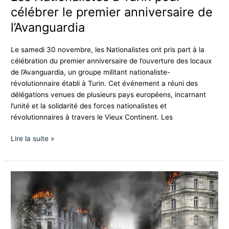
l’Avanguardia
célébrer le premier anniversaire de
l’Avanguardia
Le samedi 30 novembre, les Nationalistes ont pris part à la
célébration du premier anniversaire de l’ouverture des locaux
de l’Avanguardia, un groupe militant nationaliste-
révolutionnaire établi à Turin. Cet événement a réuni des
délégations venues de plusieurs pays européens, incarnant
l’unité et la solidarité des forces nationalistes et
révolutionnaires à travers le Vieux Continent. Les
Lire la suite »
Guerre
en
Ukraine,
stop
à