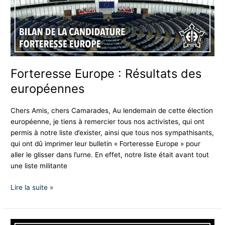
européennes
Forteresse Europe : Résultats des
européennes
Chers Amis, chers Camarades, Au lendemain de cette élection
européenne, je tiens à remercier tous nos activistes, qui ont
permis à notre liste d’exister, ainsi que tous nos sympathisants,
qui ont dû imprimer leur bulletin « Forteresse Europe » pour
aller le glisser dans l’urne. En effet, notre liste était avant tout
une liste militante
Lire la suite »
L’immigration,