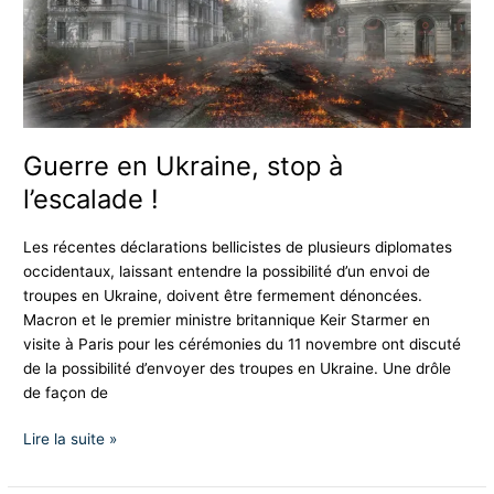
l’escalade
!
Guerre en Ukraine, stop à
l’escalade !
Les récentes déclarations bellicistes de plusieurs diplomates
occidentaux, laissant entendre la possibilité d’un envoi de
troupes en Ukraine, doivent être fermement dénoncées.
Macron et le premier ministre britannique Keir Starmer en
visite à Paris pour les cérémonies du 11 novembre ont discuté
de la possibilité d’envoyer des troupes en Ukraine. Une drôle
de façon de
Lire la suite »