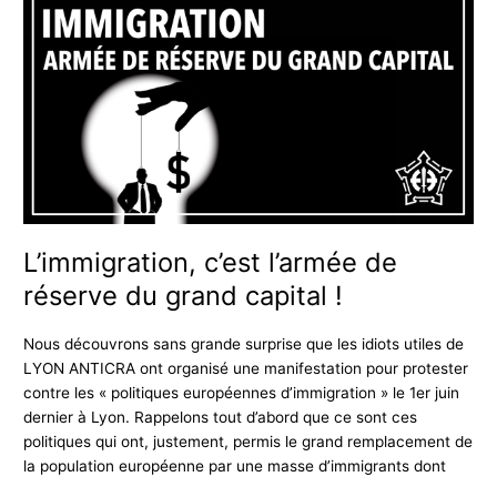
c’est
l’armée
de
réserve
du
grand
capital
!
L’immigration, c’est l’armée de
réserve du grand capital !
Nous découvrons sans grande surprise que les idiots utiles de
LYON ANTICRA ont organisé une manifestation pour protester
contre les « politiques européennes d’immigration » le 1er juin
dernier à Lyon. Rappelons tout d’abord que ce sont ces
politiques qui ont, justement, permis le grand remplacement de
la population européenne par une masse d’immigrants dont