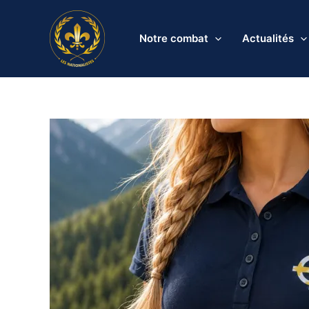
Aller
au
Notre combat
Actualités
contenu