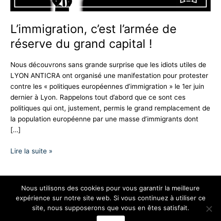
L’immigration, c’est l’armée de
réserve du grand capital !
Nous découvrons sans grande surprise que les idiots utiles de
LYON ANTICRA ont organisé une manifestation pour protester
contre les « politiques européennes d’immigration » le 1er juin
dernier à Lyon. Rappelons tout d’abord que ce sont ces
politiques qui ont, justement, permis le grand remplacement de
la population européenne par une masse d’immigrants dont
[…]
Lire la suite »
Nous utilisons des cookies pour vous garantir la meilleure
expérience sur notre site web. Si vous continuez à utiliser ce
Copyright © 2026 Les Nationalistes
site, nous supposerons que vous en êtes satisfait.