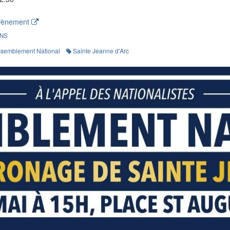
évènement
ONS
semblement National
Sainte Jeanne d'Arc