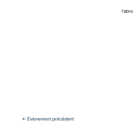
l’abr
←
Évènement précédent