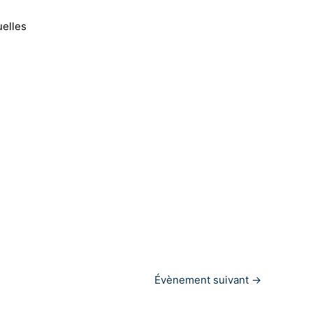
uelles
Évènement suivant
→