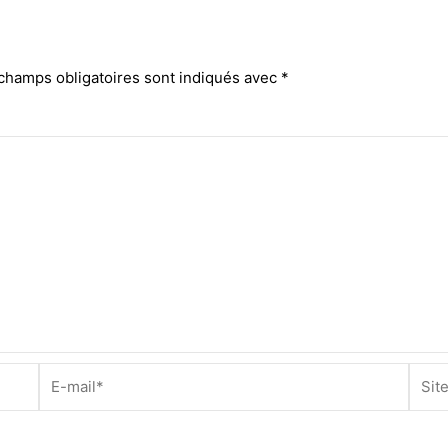
champs obligatoires sont indiqués avec
*
E-
Site
mail*
Inter