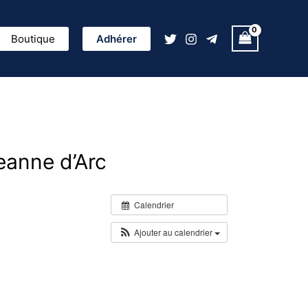
ercher
Boutique
Adhérer
eanne d’Arc
Calendrier
Ajouter au calendrier