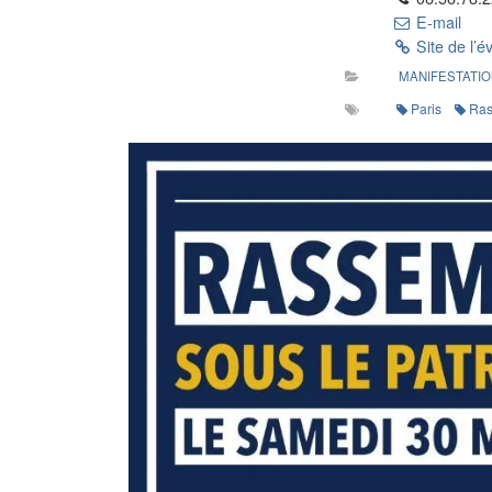
E-mail
Site de l’
MANIFESTATI
Paris
Ras