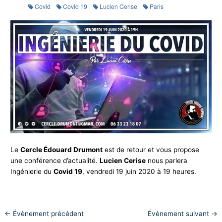
Covid
Covid 19
Lucien Cerise
Paris
Le
Cercle Édouard Drumont
est de retour et vous propose
une conférence d’actualité.
Lucien Cerise
nous parlera
Ingénierie du
Covid 19
, vendredi 19 juin 2020 à 19 heures.
←
Évènement précédent
Évènement suivant
→