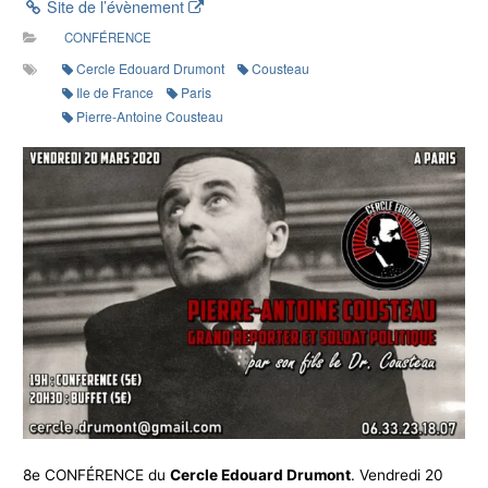
Site de l’évènement
CONFÉRENCE
Cercle Edouard Drumont
Cousteau
Ile de France
Paris
Pierre-Antoine Cousteau
8e CONFÉRENCE du
Cercle Edouard Drumont
. Vendredi 20