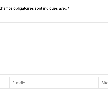
champs obligatoires sont indiqués avec
*
E-
Site
mail*
Inter