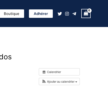
ercher
Boutique
Adhérer
idos
Calendrier
Ajouter au calendrier