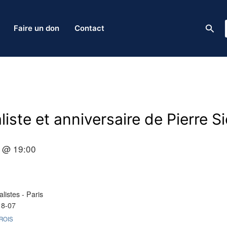
Rech
Faire un don
Contact
liste et anniversaire de Pierre S
 @ 19:00
listes - Paris
18-07
ROIS