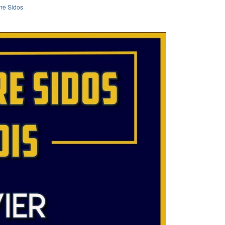
rre Sidos