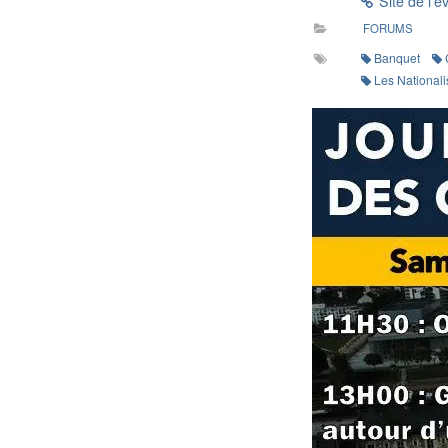
Site de l’
FORUMS
Banquet
Les Nationali