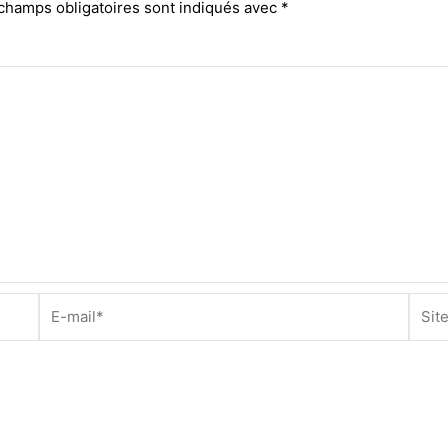
champs obligatoires sont indiqués avec
*
E-
Site
mail*
Inter