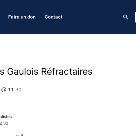
Rech
Faire un don
Contact
s Gaulois Réfractaires
 @ 11:30
listes
2 30