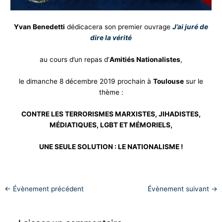
Yvan Benedetti
dédicacera son premier ouvrage
J’ai juré de
dire la vérité
au cours d’un repas d’
Amitiés Nationalistes
,
le dimanche 8 décembre 2019 prochain à
Toulouse
sur le
thème :
CONTRE LES TERRORISMES MARXISTES, JIHADISTES,
MÉDIATIQUES, LGBT ET MÉMORIELS,
UNE SEULE SOLUTION : LE NATIONALISME !
←
Évènement précédent
Évènement suivant
→