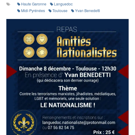
Haute Garonne
Languedoc
Midi-Pyrénées
Toulouse
Yvan Benedetti