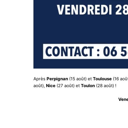
Après
Perpignan
(15 août) et
Toulouse
(16 août
août),
Nice
(27 août) et
Toulon
(28 août) !
Vene