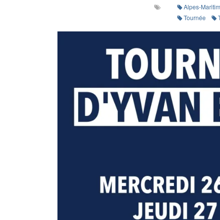
Alpes-Mariti
Tournée