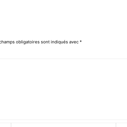
champs obligatoires sont indiqués avec
*
E-
Site