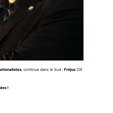
ationalistes
, continue dans le Sud :
Fréjus
(26
ées !