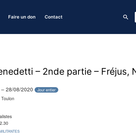
Rech
Faire un don
Contact
nedetti – 2nde partie – Fréjus, 
 – 28/08/2020
Jour entier
t Toulon
listes
2.30
MILITANTES