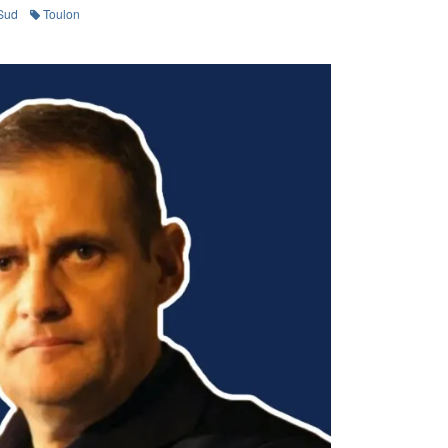
Sud
Toulon