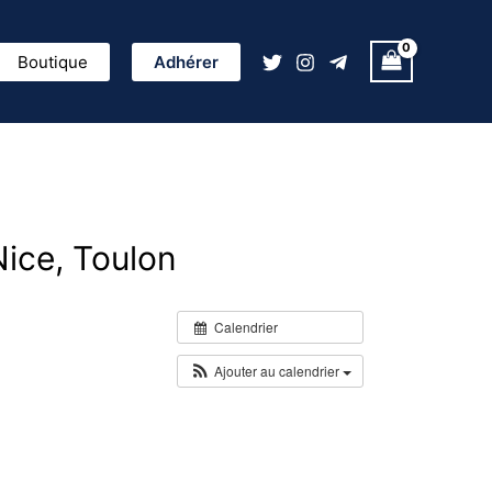
ercher
Boutique
Adhérer
Nice, Toulon
Calendrier
Ajouter au calendrier