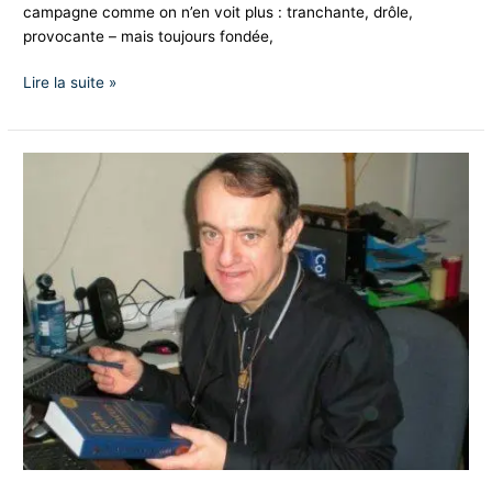
campagne comme on n’en voit plus : tranchante, drôle,
provocante – mais toujours fondée,
Lire la suite »
Soutien
à
Vincent
Reynouard