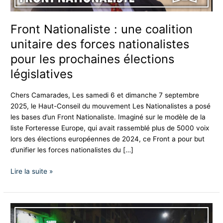
pour
les
Front Nationaliste : une coalition
prochaines
unitaire des forces nationalistes
élections
législatives
pour les prochaines élections
législatives
Chers Camarades, Les samedi 6 et dimanche 7 septembre
2025, le Haut-Conseil du mouvement Les Nationalistes a posé
les bases d’un Front Nationaliste. Imaginé sur le modèle de la
liste Forteresse Europe, qui avait rassemblé plus de 5000 voix
lors des élections européennes de 2024, ce Front a pour but
d’unifier les forces nationalistes du […]
Lire la suite »
Solidarité
avec