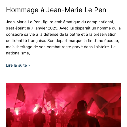
Hommage à Jean-Marie Le Pen
Jean-Marie Le Pen, figure emblématique du camp national,
s’est éteint le 7 janvier 2025. Avec lui disparaît un homme qui a
consacré sa vie à la défense de la patrie et à la préservation
de l’identité française. Son départ marque la fin d’une époque,
mais l’héritage de son combat reste gravé dans l’histoire. Le
nationalisme,
Lire la suite »
Les
Nationalistes
à
Turin
pour
célébrer
le