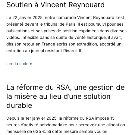
Soutien à Vincent Reynouard
Le 22 janvier 2025, notre camarade Vincent Reynouard s’est
présenté devant le tribunal de Paris. Il est poursuivi pour ses
publications et ses prises de position exprimées dans diverses
vidéos. Inflexible dans sa quête de vérité historique, il avait,
dès son retour en France après son extradition, accordé un
entretien au journal résistant Rivarol. Il
Lire la suite »
La réforme du RSA, une gestion de
La
réforme
la misère au lieu d’une solution
du
durable
RSA,
une
Depuis le 1er janvier 2025, la réforme du RSA impose 15
gestion
heures d’activité hebdomadaire pour percevoir une allocation
de
mensuelle de 635 €. Si cette mesure semble vouloir
la