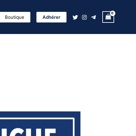
ercher
Boutique
Adhérer