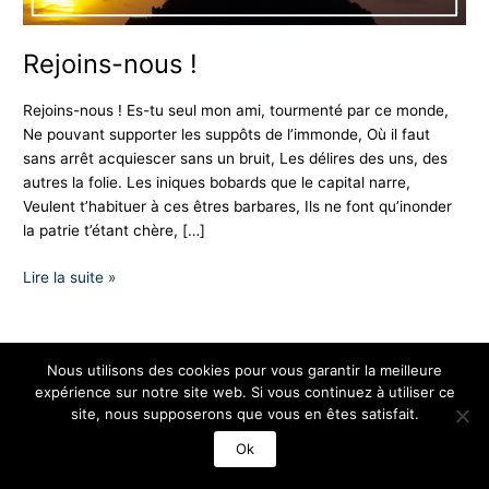
Rejoins-nous !
Rejoins-nous ! Es-tu seul mon ami, tourmenté par ce monde,
Ne pouvant supporter les suppôts de l’immonde, Où il faut
sans arrêt acquiescer sans un bruit, Les délires des uns, des
autres la folie. Les iniques bobards que le capital narre,
Veulent t’habituer à ces êtres barbares, Ils ne font qu’inonder
la patrie t’étant chère, […]
Lire la suite »
Nous utilisons des cookies pour vous garantir la meilleure
expérience sur notre site web. Si vous continuez à utiliser ce
Copyright © 2026 Les Nationalistes
site, nous supposerons que vous en êtes satisfait.
Ok