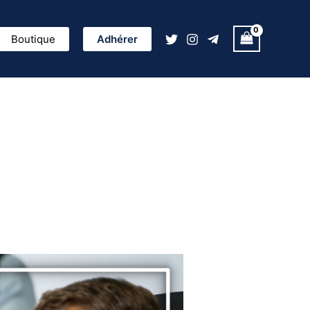
ercher
Boutique
Adhérer