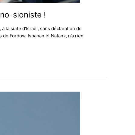
no-sioniste !
à la suite d’Israël, sans déclaration de
ns de Fordow, Ispahan et Natanz, n’a rien