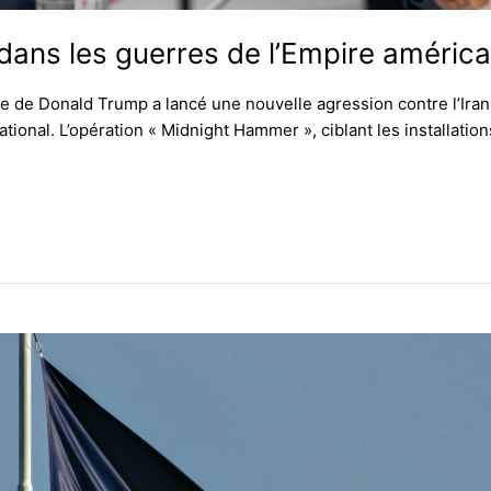
e dans les guerres de l’Empire américa
ue de Donald Trump a lancé une nouvelle agression contre l’Iran, 
national. L’opération « Midnight Hammer », ciblant les installatio