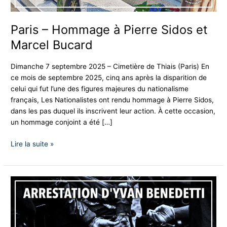
Paris – Hommage à Pierre Sidos et
Marcel Bucard
Dimanche 7 septembre 2025 – Cimetière de Thiais (Paris) En
ce mois de septembre 2025, cinq ans après la disparition de
celui qui fut l’une des figures majeures du nationalisme
français, Les Nationalistes ont rendu hommage à Pierre Sidos,
dans les pas duquel ils inscrivent leur action. À cette occasion,
un hommage conjoint a été […]
Lire la suite »
Communiqué
–
Yvan
Benedetti
arrêté