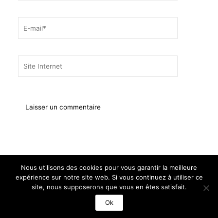
E-
mail*
Site
Internet
Nous utilisons des cookies pour vous garantir la meilleure
expérience sur notre site web. Si vous continuez à utiliser ce
Copyright © 2026 Les Nationalistes
site, nous supposerons que vous en êtes satisfait.
Ok