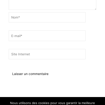
Nom*
E-
mail*
Site
Internet
Nous utilisons des cookies pour vous garantir la meilleure