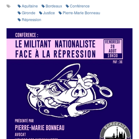
Aquitaine
Bordeaux
Conférence
Gironde
Justice
Pierre-Marie Bonneau
Répression