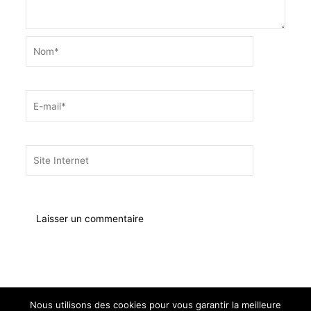
Nom*
E-
mail*
Site
Internet
Nous utilisons des cookies pour vous garantir la meilleure