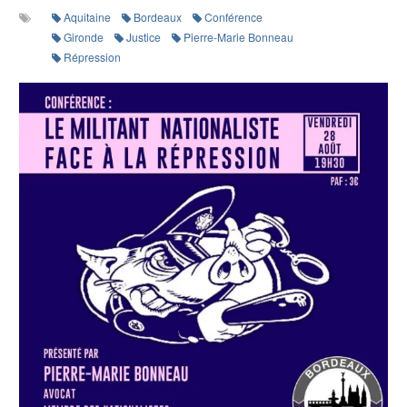
Aquitaine
Bordeaux
Conférence
Gironde
Justice
Pierre-Marie Bonneau
Répression