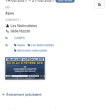
Jour entier
OÙ :
Alpes
CONTACT :
Les Nationalistes
0656782230
CAMPS
Alpes
Les Nationalistes
Séminaire nationaliste
←
Évènement précédent