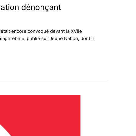
Nation dénonçant
 était encore convoqué devant la XVIIe
maghrébine, publié sur Jeune Nation, dont il