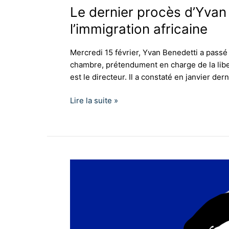
Le dernier procès d’Yvan
l’immigration africaine
Mercredi 15 février, Yvan Benedetti a passé
chambre, prétendument en charge de la liber
est le directeur. Il a constaté en janvier de
Lire la suite »
Pierre
Sidos
?
Présent
!