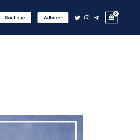
ercher
Boutique
Adhérer