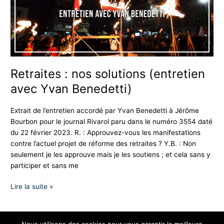
avec
Yvan
Benedetti)
Retraites : nos solutions (entretien
avec Yvan Benedetti)
Extrait de l’entretien accordé par Yvan Benedetti à Jérôme
Bourbon pour le journal Rivarol paru dans le numéro 3554 daté
du 22 février 2023. R. : Approuvez-vous les manifestations
contre l’actuel projet de réforme des retraites ? Y.B. : Non
seulement je les approuve mais je les soutiens ; et cela sans y
participer et sans me
Lire la suite »