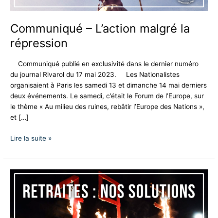
Communiqué – L’action malgré la
répression
Communiqué publié en exclusivité dans le dernier numéro
du journal Rivarol du 17 mai 2023. Les Nationalistes
organisaient à Paris les samedi 13 et dimanche 14 mai derniers
deux événements. Le samedi, c’était le Forum de l’Europe, sur
le thème « Au milieu des ruines, rebâtir l’Europe des Nations »,
et […]
Lire la suite »
Retraites
:
nos
solutions
(entretien