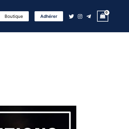
ercher
Boutique
Adhérer