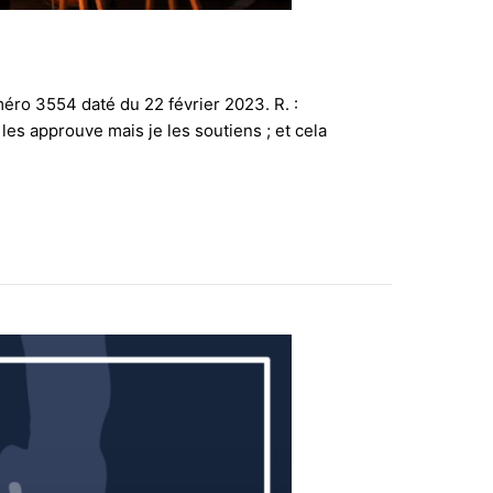
méro 3554 daté du 22 février 2023. R. :
les approuve mais je les soutiens ; et cela