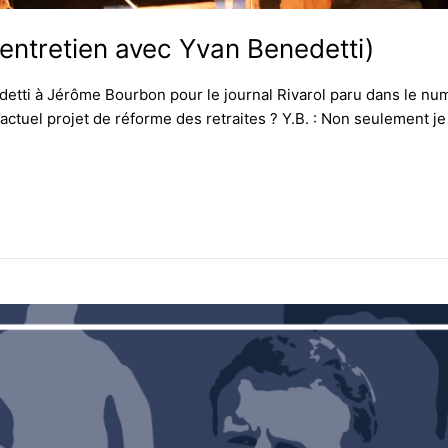
 (entretien avec Yvan Benedetti)
edetti à Jérôme Bourbon pour le journal Rivarol paru dans le nu
ctuel projet de réforme des retraites ? Y.B. : Non seulement je 