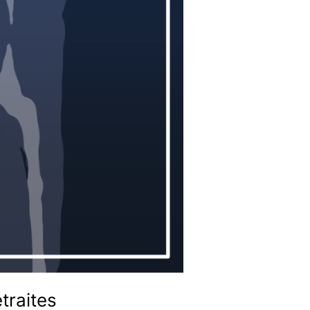
traites